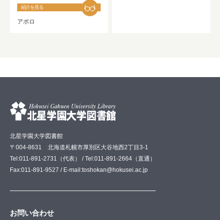
紹介を見る
アポロ
北星学園大学図書館
〒004-8631 北海道札幌市厚別区大谷地西2丁目3-1
Tel:011-891-2731（代表） / Tel:011-891-2664（直通）
Fax:011-891-9527 / E-mail:toshokan@hokusei.ac.jp
お問い合わせ