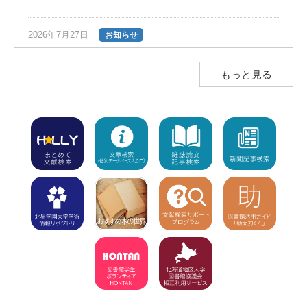
2026年7月27日
お知らせ
夏の長期貸出のご案内（返却期限日は9
月28日）
NEW!
もっと見る
2026年7月23日
お知らせ
図書館ボランティア団体「HONTAN」の
インスタグラムのお知らせ
NEW!
2026年7月23日
注意
学外利用者（高校生含む）の入館不可
【7/8～8/1】8/2（休館）、8/3から利用
再開
NEW!
2026年7月15日
お知らせ
「7月15日（水）利用開始」の新着図書