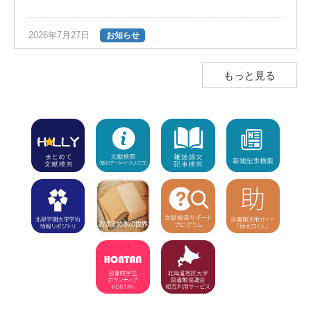
2026年7月27日
お知らせ
夏の長期貸出のご案内（返却期限日は9
月28日）
NEW!
もっと見る
2026年7月23日
お知らせ
図書館ボランティア団体「HONTAN」の
インスタグラムのお知らせ
NEW!
2026年7月23日
注意
学外利用者（高校生含む）の入館不可
【7/8～8/1】8/2（休館）、8/3から利用
再開
NEW!
2026年7月15日
お知らせ
「7月15日（水）利用開始」の新着図書