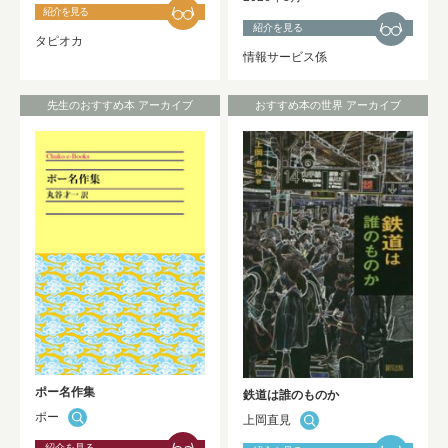
紹介を見る
紹介を見る
タピオカ
情報サービス係
先生のおすすめ本 アーカイブ
おすすめ本の世界 アーカイブ
ポー名作集
鉄道は誰のものか
ポー
上岡直見
紹介を見る