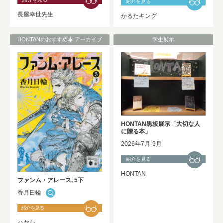
紹介を見る
長屋幸世先生
かるたキング
HONTANのおすすめ本 アーカイブ
学生展示
HONTAN黒板展示「大切な人
に贈る本」
2026年7月-9月
紹介を見る
HONTAN
ファンム・アレース, 5下
香月日輪
紹介を見る
ハヤシ