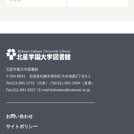
北星学園大学図書館
〒004-8631 北海道札幌市厚別区大谷地西2丁目3-1
Tel:011-891-2731（代表） / Tel:011-891-2664（直通）
Fax:011-891-9527 / E-mail:toshokan@hokusei.ac.jp
お問い合わせ
サイトポリシー