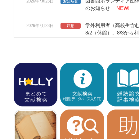
図書館ボランティア団体
2026年7月23日
お知らせ
のお知らせ
NEW!
学外利用者（高校生含む）
2026年7月23日
注意
8/2（休館）、8/3から
「7月15日（水）利用
2026年7月15日
お知らせ
としょかんニュースの発行（N
2026年7月6日
お知らせ
NEW!
HONTAN黒板展示が
2026年7月1日
お知らせ
Westlaw Japan
2026年7月1日
お知らせ
のお知らせ（9/30まで
2025年度 修士論文
2026年6月30日
お知らせ