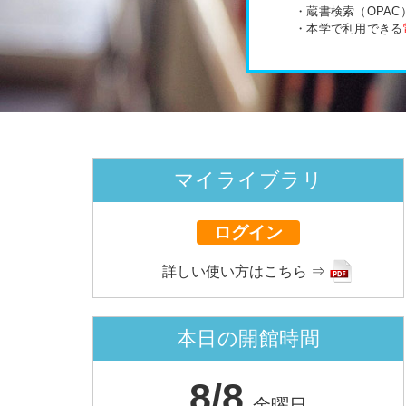
・蔵書検索（OPA
・本学で利用できる
マイライブラリ
ログイン
詳しい使い方はこちら ⇒
本日の開館時間
8/8
金曜日