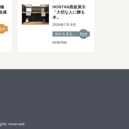
一極
HONTAN黒板展示
急減
「大切な人に贈る
本」
2026年7月-9月
紹介を見る
HONTAN
ghts reserved.