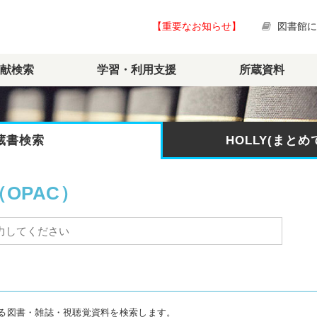
【重要なお知らせ】
図書館
献検索
学習・利用支援
所蔵資料
蔵書検索
HOLLY(まと
OPAC）
る図書・雑誌・視聴覚資料を検索します。