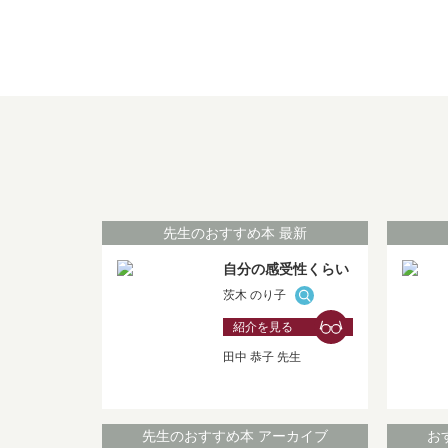
先生のおすすめ本 最新
自分の感受性くらい
茨木 のり子
紹介を見る
田中 恭子 先生
先生のおすすめ本 アーカイブ
お