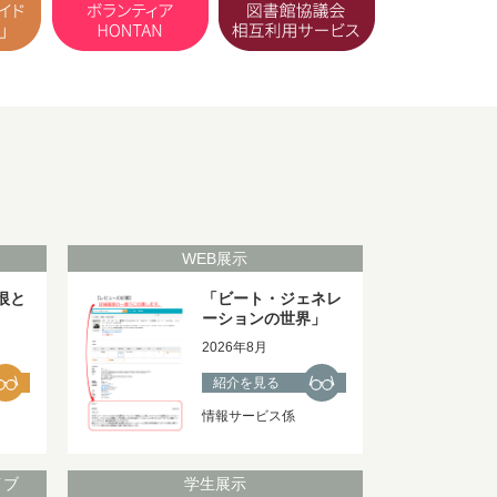
WEB展示
恨と
「ビート・ジェネレ
ーションの世界」
2026年8月
紹介を見る
情報サービス係
イブ
学生展示