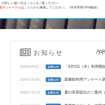
C）の詳しい使い方は
こちら
をご覧ください。
電子ジャーナル
は
こちら
から検索してください。（学内専用/VPN接続）
お知らせ
「8月5日（水）利用開
2026年8月5日
お知らせ
図書館利用アンケート
2026年7月29日
お知らせ
夏の長期貸出のご案内（
2026年7月27日
お知らせ