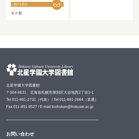
紹介を見る
モナ君
北星学園大学図書館
〒004-8631 北海道札幌市厚別区大谷地西2丁目3-1
Tel:011-891-2731（代表） / Tel:011-891-2664（直通）
Fax:011-891-9527 / E-mail:toshokan@hokusei.ac.jp
お問い合わせ