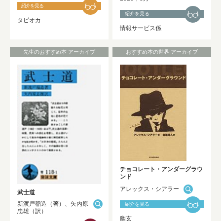
紹介を見る
紹介を見る
タピオカ
情報サービス係
先生のおすすめ本 アーカイブ
おすすめ本の世界 アーカイブ
チョコレート・アンダーグラウ
ンド
アレックス・シアラー
武士道
新渡戸稲造（著）、矢内原
紹介を見る
忠雄（訳）
幽玄