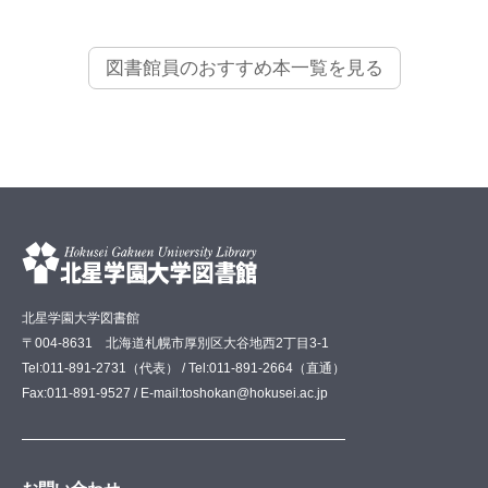
図書館員のおすすめ本一覧を見る
北星学園大学図書館
〒004-8631 北海道札幌市厚別区大谷地西2丁目3-1
Tel:011-891-2731（代表） / Tel:011-891-2664（直通）
Fax:011-891-9527 / E-mail:toshokan@hokusei.ac.jp