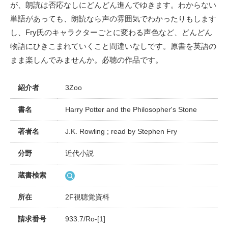
が、朗読は否応なしにどんどん進んでゆきます。わからない
単語があっても、朗読なら声の雰囲気でわかったりもします
し、Fry氏のキャラクターごとに変わる声色など、どんどん
物語にひきこまれていくこと間違いなしです。原書を英語の
まま楽しんでみませんか。必聴の作品です。
紹介者
3Zoo
書名
Harry Potter and the Philosopher's Stone
著者名
J.K. Rowling ; read by Stephen Fry
分野
近代小説
蔵書検索
所在
2F視聴覚資料
請求番号
933.7/Ro-[1]