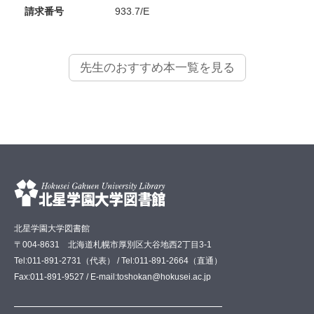
請求番号
933.7/E
先生のおすすめ本一覧を見る
北星学園大学図書館
〒004-8631 北海道札幌市厚別区大谷地西2丁目3-1
Tel:011-891-2731（代表） / Tel:011-891-2664（直通）
Fax:011-891-9527 / E-mail:toshokan@hokusei.ac.jp