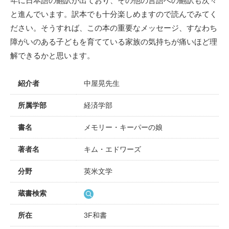
年に日本語の翻訳が出ており、その他の言語への翻訳も次々
と進んでいます。訳本でも十分楽しめますので読んでみてく
ださい。そうすれば、この本の重要なメッセージ、すなわち
障がいのある子どもを育てている家族の気持ちが痛いほど理
解できるかと思います。
紹介者
中屋晃先生
所属学部
経済学部
書名
メモリー・キーパーの娘
著者名
キム・エドワーズ
分野
英米文学
蔵書検索
所在
3F和書