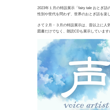
2023年１月の特設展示「fairy tale お
性別や世代を問わず、世界のおとぎ話を楽
さて２月・３月の特設展示は、昔以上に人
図書だけでなく、朗読CDも展示しています