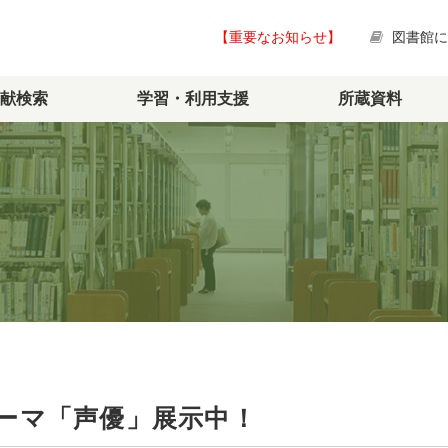
【重要なお知らせ】
図書館
献検索
学習・利用支援
所蔵資料
テーマ「声優」展示中！