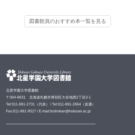
図書館員のおすすめ本一覧を見る
北星学園大学図書館
〒004-8631 北海道札幌市厚別区大谷地西2丁目3-1
Tel:011-891-2731（代表） / Tel:011-891-2664（直通）
Fax:011-891-9527 / E-mail:toshokan@hokusei.ac.jp