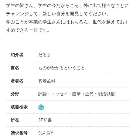
学生の皆さん、学生の今だからこそ、外に出て様々なことに
チャレンジして、新しい自分を発見してください。
学ぶことが本業の学生さんにはもちろん、世代を越えておす
すめできる一冊です。
紹介者
だるま
書名
ものがわかるということ
著者名
養老孟司
分野
評論・エッセイ・随筆（近代：明治以後）
蔵書検索
所在
3F和書
請求番号
914.6/Y