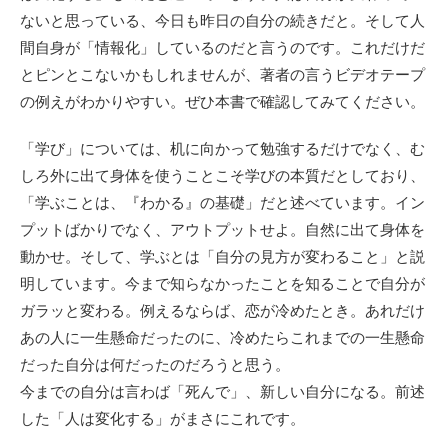
ないと思っている、今日も昨日の自分の続きだと。そして人
間自身が「情報化」しているのだと言うのです。これだけだ
とピンとこないかもしれませんが、著者の言うビデオテープ
の例えがわかりやすい。ぜひ本書で確認してみてください。
「学び」については、机に向かって勉強するだけでなく、む
しろ外に出て身体を使うことこそ学びの本質だとしており、
「学ぶことは、『わかる』の基礎」だと述べています。イン
プットばかりでなく、アウトプットせよ。自然に出て身体を
動かせ。そして、学ぶとは「自分の見方が変わること」と説
明しています。今まで知らなかったことを知ることで自分が
ガラッと変わる。例えるならば、恋が冷めたとき。あれだけ
あの人に一生懸命だったのに、冷めたらこれまでの一生懸命
だった自分は何だったのだろうと思う。
今までの自分は言わば「死んで」、新しい自分になる。前述
した「人は変化する」がまさにこれです。