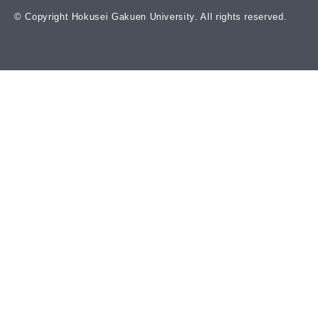
© Copyright Hokusei Gakuen University. All rights reserved.