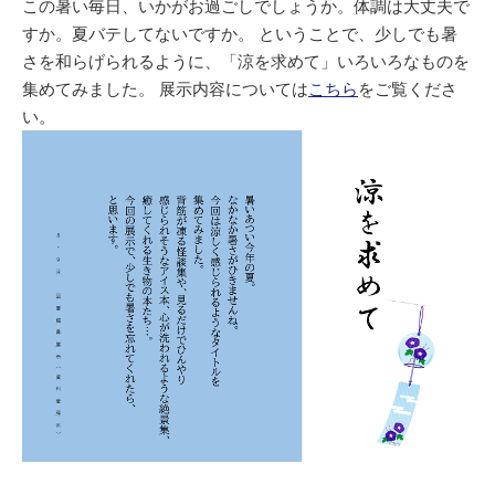
この暑い毎日、いかがお過ごしでしょうか。体調は大丈夫で
すか。夏バテしてないですか。 ということで、少しでも暑
さを和らげられるように、「涼を求めて」いろいろなものを
集めてみました。 展示内容については
こちら
をご覧くださ
い。