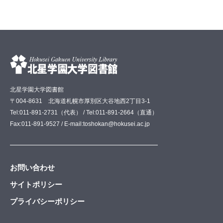
北星学園大学図書館
〒004-8631 北海道札幌市厚別区大谷地西2丁目3-1
Tel:011-891-2731（代表） / Tel:011-891-2664（直通）
Fax:011-891-9527 / E-mail:toshokan@hokusei.ac.jp
お問い合わせ
サイトポリシー
プライバシーポリシー