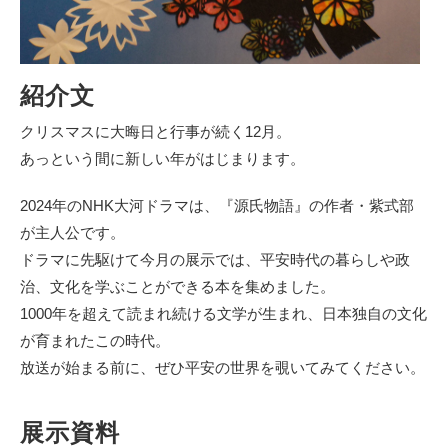
紹介文
クリスマスに大晦日と行事が続く12月。
あっという間に新しい年がはじまります。
2024年のNHK大河ドラマは、『源氏物語』の作者・紫式部
が主人公です。
ドラマに先駆けて今月の展示では、平安時代の暮らしや政
治、文化を学ぶことができる本を集めました。
1000年を超えて読まれ続ける文学が生まれ、日本独自の文化
が育まれたこの時代。
放送が始まる前に、ぜひ平安の世界を覗いてみてください。
展示資料