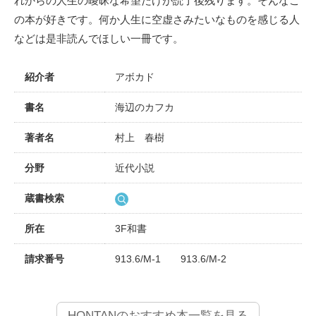
れからの人生の曖昧な希望だけが読了後残ります。そんなこ
の本が好きです。何か人生に空虚さみたいなものを感じる人
などは是非読んでほしい一冊です。
紹介者
アボカド
書名
海辺のカフカ
著者名
村上 春樹
分野
近代小説
蔵書検索
所在
3F和書
請求番号
913.6/M-1 913.6/M-2
HONTANのおすすめ本一覧を見る