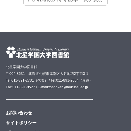
北星学園大学図書館
〒004-8631 北海道札幌市厚別区大谷地西2丁目3-1
Tel:011-891-2731（代表） / Tel:011-891-2664（直通）
Fax:011-891-9527 / E-mail:toshokan@hokusei.ac.jp
お問い合わせ
サイトポリシー