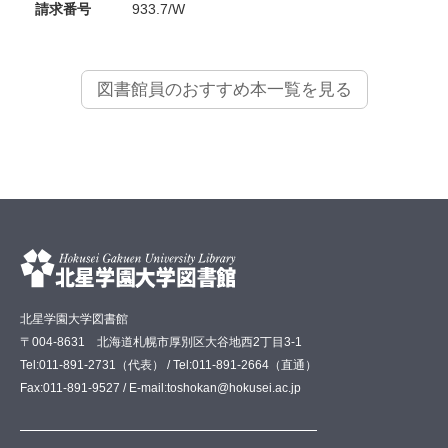
請求番号
933.7/W
図書館員のおすすめ本一覧を見る
北星学園大学図書館
〒004-8631 北海道札幌市厚別区大谷地西2丁目3-1
Tel:011-891-2731（代表） / Tel:011-891-2664（直通）
Fax:011-891-9527 / E-mail:toshokan@hokusei.ac.jp