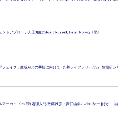
トアプローチ人工知能/Stuart Russell, Peter Norvig《著》
フェイク : 生成AIとの共棲に向けて (丸善ライブラリー:392. 情報研シリー
ルアーカイブの権利処理入門/数藤雅彦〈責任編集〉/小山紘一 [ほか] 〈