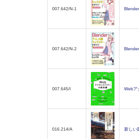
007.642/N-1
Blen
007.642/N-2
Blen
007.645/I
Webア
016.214/A
新しい図