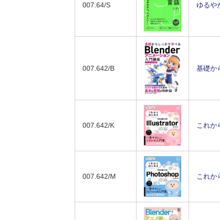
007.64/S
ゆるや
007.642/B
基礎から
007.642/K
これから
007.642/M
これから