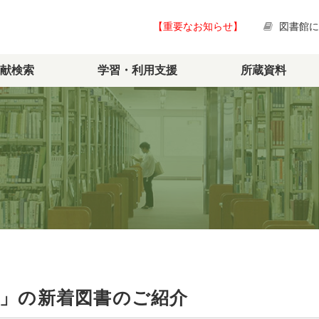
【重要なお知らせ】
図書館
献検索
学習・利用支援
所蔵資料
始」の新着図書のご紹介