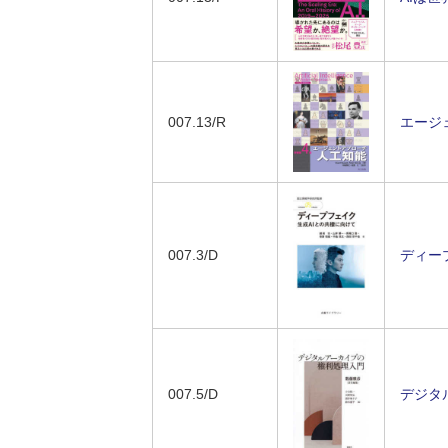
007.13/R
エージェン
007.3/D
ディープ
007.5/D
デジタ