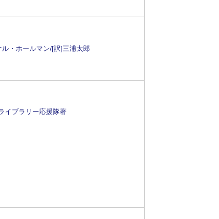
ル・ホールマン/[訳]三浦太郎
ちライブラリー応援隊著