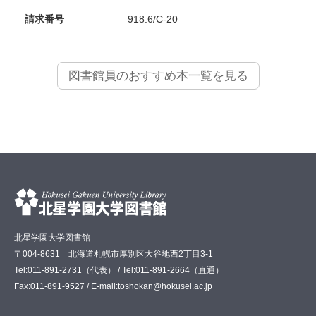
請求番号
918.6/C-20
図書館員のおすすめ本一覧を見る
北星学園大学図書館
〒004-8631 北海道札幌市厚別区大谷地西2丁目3-1
Tel:011-891-2731（代表） / Tel:011-891-2664（直通）
Fax:011-891-9527 / E-mail:toshokan@hokusei.ac.jp