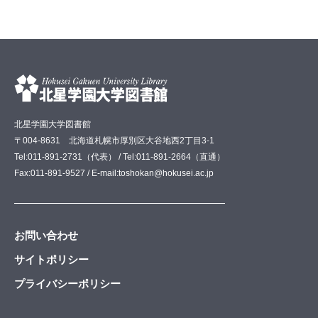
北星学園大学図書館
〒004-8631 北海道札幌市厚別区大谷地西2丁目3-1
Tel:011-891-2731（代表） / Tel:011-891-2664（直通）
Fax:011-891-9527 / E-mail:toshokan@hokusei.ac.jp
お問い合わせ
サイトポリシー
プライバシーポリシー