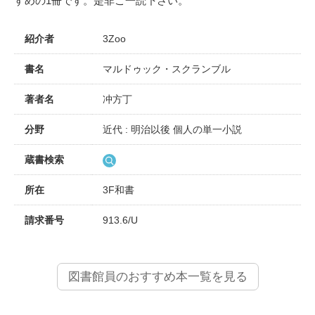
すめの1冊です。是非ご一読下さい。
紹介者
3Zoo
書名
マルドゥック・スクランブル
著者名
冲方丁
分野
近代 : 明治以後 個人の単一小説
蔵書検索
所在
3F和書
請求番号
913.6/U
図書館員のおすすめ本一覧を見る