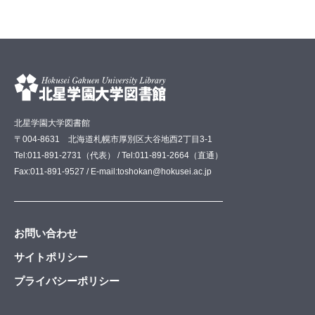
北星学園大学図書館
〒004-8631 北海道札幌市厚別区大谷地西2丁目3-1
Tel:011-891-2731（代表） / Tel:011-891-2664（直通）
Fax:011-891-9527 / E-mail:toshokan@hokusei.ac.jp
お問い合わせ
サイトポリシー
プライバシーポリシー