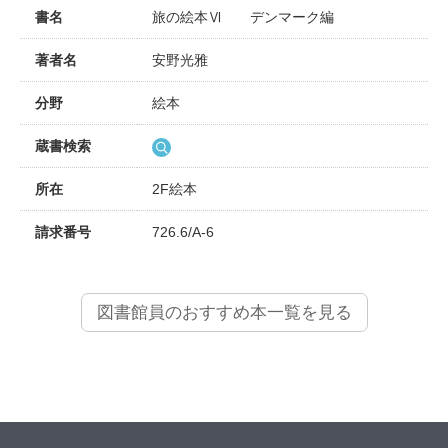
書名
旅の絵本Ⅵ デンマーク編
著者名
安野光雅
分野
絵本
蔵書検索
所在
2F絵本
請求番号
726.6/A-6
図書館員のおすすめ本一覧を見る