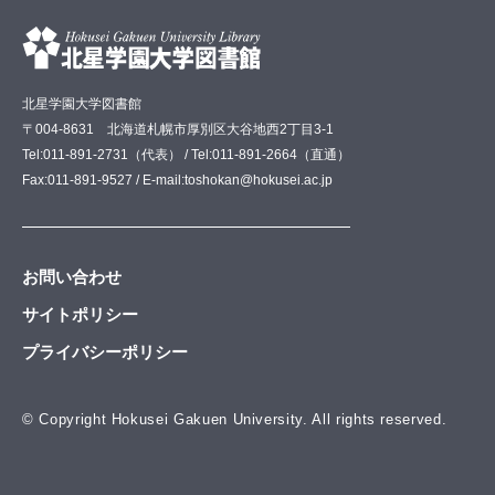
北星学園大学図書館
〒004-8631 北海道札幌市厚別区大谷地西2丁目3-1
Tel:011-891-2731（代表） / Tel:011-891-2664（直通）
Fax:011-891-9527 / E-mail:toshokan@hokusei.ac.jp
お問い合わせ
サイトポリシー
プライバシーポリシー
© Copyright Hokusei Gakuen University. All rights reserved.