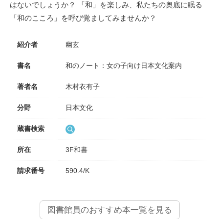
はないでしょうか？ 「和」を楽しみ、私たちの奥底に眠る
「和のこころ」を呼び覚ましてみませんか？
紹介者
幽玄
書名
和のノート：女の子向け日本文化案内
著者名
木村衣有子
分野
日本文化
蔵書検索
所在
3F和書
請求番号
590.4/K
図書館員のおすすめ本一覧を見る