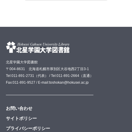
北星学園大学図書館
〒004-8631 北海道札幌市厚別区大谷地西2丁目3-1
Tel:011-891-2731（代表） / Tel:011-891-2664（直通）
Fax:011-891-9527 / E-mail:toshokan@hokusei.ac.jp
お問い合わせ
サイトポリシー
プライバシーポリシー