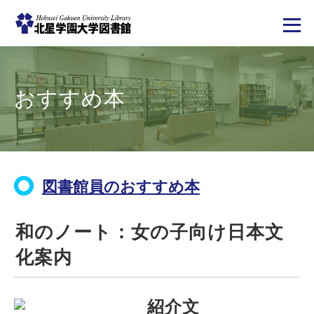
メ
イ
ン
コ
おすすめ本
ン
テ
ン
ツ
に
移
動
図書館員のおすすめ本
和のノート：女の子向け日本文
化案内
紹介文