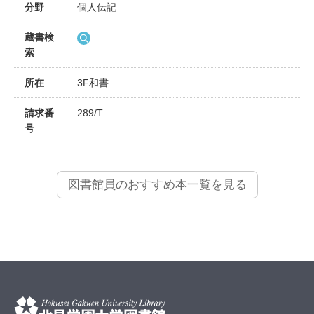
分野
個人伝記
蔵書検
索
所在
3F和書
請求番
289/T
号
図書館員のおすすめ本一覧を見る