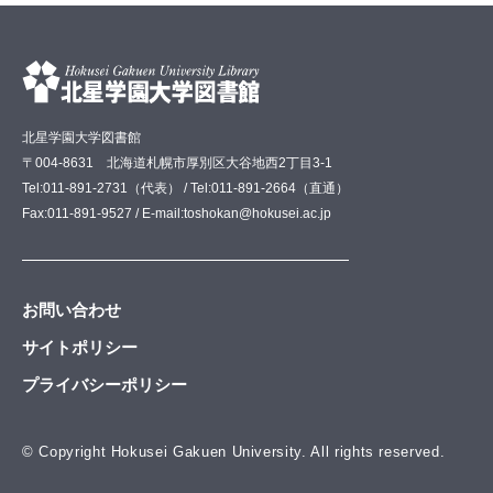
北星学園大学図書館
〒004-8631 北海道札幌市厚別区大谷地西2丁目3-1
Tel:011-891-2731（代表） / Tel:011-891-2664（直通）
Fax:011-891-9527 / E-mail:toshokan@hokusei.ac.jp
お問い合わせ
サイトポリシー
プライバシーポリシー
© Copyright Hokusei Gakuen University. All rights reserved.