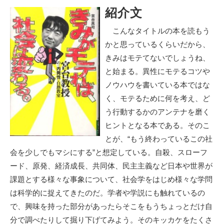
紹介文
こんなタイトルの本を読もう
かと思っているくらいだから、
きみはモテてないでしょうね、
と始まる。異性にモテるコツや
ノウハウを書いている本ではな
く、モテるために何を考え、ど
う行動するかのアンテナを磨く
ヒントとなる本である。そのこ
とが、“もう終わっているこの社
会を少しでもマシにする”と想定している。自殺、スローフ
ード、原発、経済成長、共同体、民主主義など日本や世界が
課題とする様々な事象について、社会学をはじめ様々な学問
は科学的に捉えてきたのだ。学者や学説にも触れているの
で、興味を持った部分があったらそこをもうちょっとだけ自
分で調べたりして掘り下げてみよう。そのキッカケをたくさ