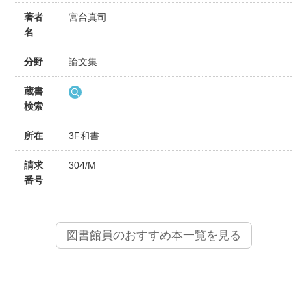
著者
宮台真司
名
分野
論文集
蔵書
検索
所在
3F和書
請求
304/M
番号
図書館員のおすすめ本一覧を見る