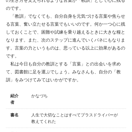
の生き方を支えられるような言葉が「教訓」として心に残る
のです。
「教訓」でなくても、自分自身を元気づける言葉や焦らせ
る言葉、奮い立たせる言葉でもいいのです。何か一つ心に残
しておくことで、困難や試練を乗り越えるときに大きな糧と
なります。また、次のステップに進んでいくバネにもなりま
す。言葉の力というものは、思っている以上に効果があるの
です。
私は今日も自分の教訓とする「言葉」との出会いを求め
て、図書館に足を運ぶでしょう。みなさんも、自分の「教
訓」をみつけてみてはいかがですか。
紹介
かなづち
者
書名
人生で大切なことはすべてプラスドライバーが
教えてくれた