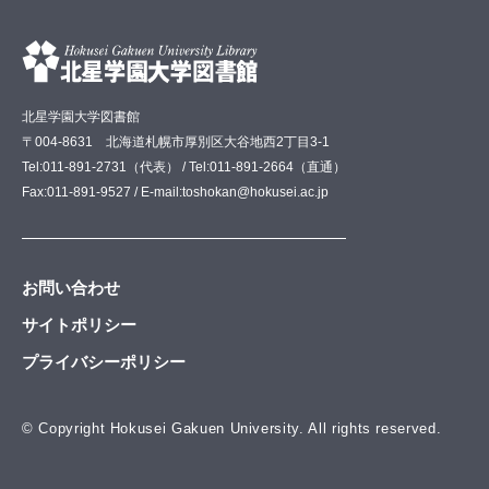
北星学園大学図書館
〒004-8631 北海道札幌市厚別区大谷地西2丁目3-1
Tel:011-891-2731（代表） / Tel:011-891-2664（直通）
Fax:011-891-9527 / E-mail:toshokan@hokusei.ac.jp
お問い合わせ
サイトポリシー
プライバシーポリシー
© Copyright Hokusei Gakuen University. All rights reserved.