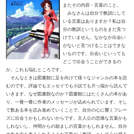
またその内容・言葉のこと。
みなさんは自分で教訓にして
いる言葉はありますか？私は自
分の教訓というものをまだ見つ
けていません。なかなか出会い
がないと見つけることはできな
いものです。出会いといっても
どこで出会うことができるの
か。これも悩むところです。
そんなときは図書館に足を向けて様々なジャンルの本を読
むのです。評論でもエッセイでも小説でも片っ端から読んで
いきます。なぜ図書館なのか？図書館にはたくさんの本があ
り、一冊一冊に作者のメッセージが込められています。そし
て数ある本を読み進めていくことで、自分の心に響くフレー
ズに出会うかもしれないからです。主人公の悲痛な言葉かも
しれないし、仲間からの励ましの言葉かもしれません。自分