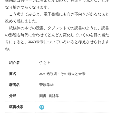
験問題は何ページにもまたがるので、見開きで見えないとか
なり解きづらくなります。
こう考えてみると、電子書籍にも向き不向きがあるなぁと
改めて感じました。
紙媒体の本での読書、タブレットでの読書のように、読書
の形態も時代に合わせてどんどん変化していくのを目の当た
りにすると、本の未来についていろいろと考えさせられます
ね。
紹介者
伊之上
書名
本の透視図 : その過去と未来
著者名
菅原孝雄
分野
図書. 書誌学
蔵書検索