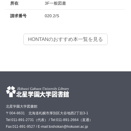
所在
3F一般図書
請求番号
020.2/S
HONTANのおすすめ本一覧を見る
北星学園大学図書館
〒004-8631 北海道札幌市厚別区大谷地西2丁目3-1
Tel:011-891-2731（代表） / Tel:011-891-2664（直通）
Fax:011-891-9527 / E-mail:toshokan@hokusei.ac.jp