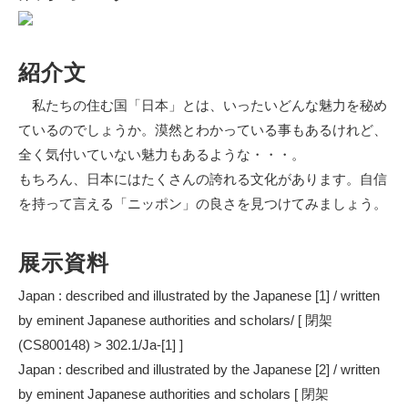
紹介文
私たちの住む国「日本」とは、いったいどんな魅力を秘め
ているのでしょうか。漠然とわかっている事もあるけれど、
全く気付いていない魅力もあるような・・・。
もちろん、日本にはたくさんの誇れる文化があります。自信
を持って言える「ニッポン」の良さを見つけてみましょう。
展示資料
Japan : described and illustrated by the Japanese [1] / written
by eminent Japanese authorities and scholars/ [ 閉架
(CS800148) > 302.1/Ja-[1] ]
Japan : described and illustrated by the Japanese [2] / written
by eminent Japanese authorities and scholars [ 閉架