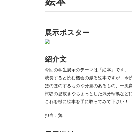
絵本
展示ポスター
紹介文
今回の学生展示のテーマは「絵本」です。
成長すると読む機会の減る絵本ですが、今
ほのぼのするものや分量のあるもの、一風
試験の息抜きやちょっとした気分転換など
これを機に絵本を手に取ってみて下さい！
担当：鶏