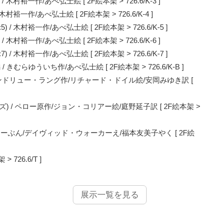
村裕一作/あべ弘士絵 [ 2F絵本架 > 726.6/K-3 ]
一作/あべ弘士絵 [ 2F絵本架 > 726.6/K-4 ]
木村裕一作/あべ弘士絵 [ 2F絵本架 > 726.6/K-5 ]
村裕一作/あべ弘士絵 [ 2F絵本架 > 726.6/K-6 ]
木村裕一作/あべ弘士絵 [ 2F絵本架 > 726.6/K-7 ]
むらゆういち作/あべ弘士絵 [ 2F絵本架 > 726.6/K-B ]
land / アンドリュー・ラング作/リチャード・ドイル絵/安岡みゆき訳 [
 / ペロー原作/ジョン・コリアー絵/庭野延子訳 [ 2F絵本架 >
ーぶん/デイヴィッド・ウォーカーえ/福本友美子やく [ 2F絵
> 726.6/T ]
展示一覧を見る