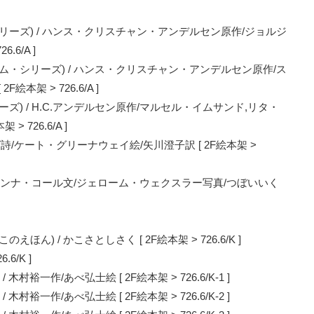
リーズ) / ハンス・クリスチャン・アンデルセン原作/ジョルジ
6/A ]
ム・シリーズ) / ハンス・クリスチャン・アンデルセン原作/ス
架 > 726.6/A ]
) / H.C.アンデルセン原作/マルセル・イムサンド,リタ・
 726.6/A ]
/ケート・グリーナウェイ絵/矢川澄子訳 [ 2F絵本架 >
ョアンナ・コール文/ジェローム・ウェクスラー写真/つぼいいく
) / かこさとしさく [ 2F絵本架 > 726.6/K ]
6/K ]
村裕一作/あべ弘士絵 [ 2F絵本架 > 726.6/K-1 ]
村裕一作/あべ弘士絵 [ 2F絵本架 > 726.6/K-2 ]