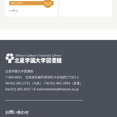
紹介を見る
ハヤシ
北星学園大学図書館
〒004-8631 北海道札幌市厚別区大谷地西2丁目3-1
Tel:011-891-2731（代表） / Tel:011-891-2664（直通）
Fax:011-891-9527 / E-mail:toshokan@hokusei.ac.jp
お問い合わせ