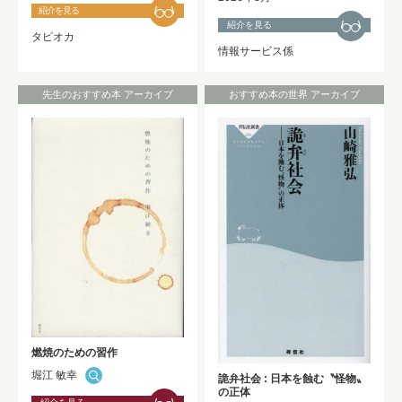
紹介を見る
紹介を見る
タピオカ
情報サービス係
先生のおすすめ本 アーカイブ
おすすめ本の世界 アーカイブ
燃焼のための習作
堀江 敏幸
詭弁社会 : 日本を蝕む〝怪物〟
の正体