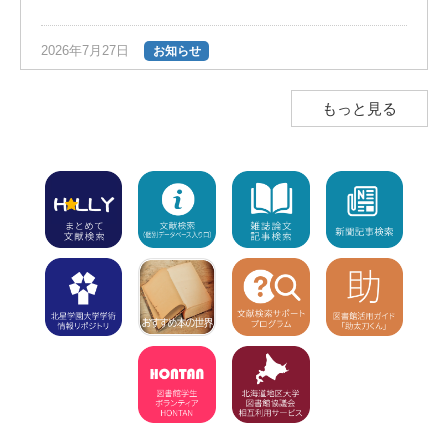
2026年7月27日
お知らせ
夏の長期貸出のご案内（返却期限日は9
月28日）
NEW!
もっと見る
2026年7月23日
お知らせ
図書館ボランティア団体「HONTAN」の
インスタグラムのお知らせ
NEW!
2026年7月23日
注意
学外利用者（高校生含む）の入館不可
【7/8～8/1】8/2（休館）、8/3から利用
再開
NEW!
2026年7月15日
お知らせ
「7月15日（水）利用開始」の新着図書