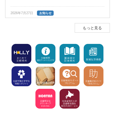
2026年7月27日
お知らせ
夏の長期貸出のご案内（返却期限日は9
月28日）
NEW!
もっと見る
2026年7月23日
お知らせ
図書館ボランティア団体「HONTAN」の
インスタグラムのお知らせ
NEW!
2026年7月23日
注意
学外利用者（高校生含む）の入館不可
【7/8～8/1】8/2（休館）、8/3から利用
再開
NEW!
2026年7月15日
お知らせ
「7月15日（水）利用開始」の新着図書