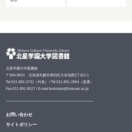
北星学園大学図書館
〒004-8631 北海道札幌市厚別区大谷地西2丁目3-1
Tel:011-891-2731（代表） / Tel:011-891-2664（直通）
Fax:011-891-9527 / E-mail:toshokan@hokusei.ac.jp
お問い合わせ
サイトポリシー