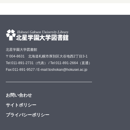
北星学園大学図書館
〒004-8631 北海道札幌市厚別区大谷地西2丁目3-1
Tel:011-891-2731（代表） / Tel:011-891-2664（直通）
Fax:011-891-9527 / E-mail:toshokan@hokusei.ac.jp
お問い合わせ
サイトポリシー
プライバシーポリシー