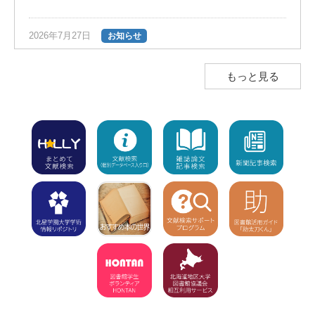
2026年7月27日
お知らせ
夏の長期貸出のご案内（返却期限日は9
月28日）
NEW!
もっと見る
2026年7月23日
お知らせ
図書館ボランティア団体「HONTAN」の
インスタグラムのお知らせ
NEW!
2026年7月23日
注意
学外利用者（高校生含む）の入館不可
【7/8～8/1】8/2（休館）、8/3から利用
再開
NEW!
2026年7月15日
お知らせ
「7月15日（水）利用開始」の新着図書