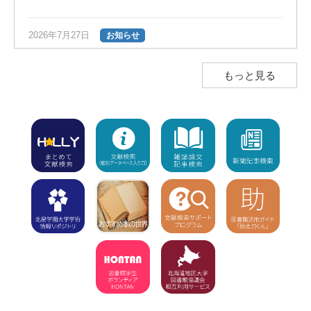
2026年7月27日
お知らせ
夏の長期貸出のご案内（返却期限日は9
月28日）
NEW!
もっと見る
2026年7月23日
お知らせ
図書館ボランティア団体「HONTAN」の
インスタグラムのお知らせ
NEW!
2026年7月23日
注意
学外利用者（高校生含む）の入館不可
【7/8～8/1】8/2（休館）、8/3から利用
再開
NEW!
2026年7月15日
お知らせ
「7月15日（水）利用開始」の新着図書