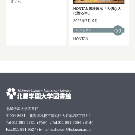
きょん
HONTAN黒板展示「大切な人
に贈る本」
2026年7月-9月
紹介を見る
HONTAN
北星学園大学図書館
〒004-8631 北海道札幌市厚別区大谷地西2丁目3-1
Tel:011-891-2731（代表） / Tel:011-891-2664（直通）
Fax:011-891-9527 / E-mail:toshokan@hokusei.ac.jp