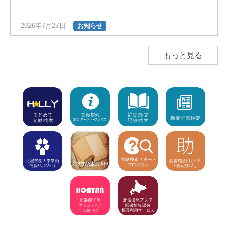
2026年7月27日
お知らせ
夏の長期貸出のご案内（返却期限日は9
月28日）
NEW!
もっと見る
2026年7月23日
お知らせ
図書館ボランティア団体「HONTAN」の
インスタグラムのお知らせ
NEW!
2026年7月23日
注意
学外利用者（高校生含む）の入館不可
【7/8～8/1】8/2（休館）、8/3から利用
再開
NEW!
2026年7月15日
お知らせ
「7月15日（水）利用開始」の新着図書