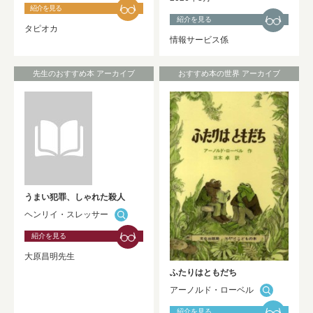
紹介を見る
紹介を見る
タピオカ
情報サービス係
先生のおすすめ本 アーカイブ
おすすめ本の世界 アーカイブ
うまい犯罪、しゃれた殺人
ヘンリイ・スレッサー
紹介を見る
大原昌明先生
ふたりはともだち
アーノルド・ローベル
紹介を見る