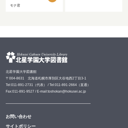
モナ君
北星学園大学図書館
〒004-8631 北海道札幌市厚別区大谷地西2丁目3-1
Tel:011-891-2731（代表） / Tel:011-891-2664（直通）
Fax:011-891-9527 / E-mail:toshokan@hokusei.ac.jp
お問い合わせ
サイトポリシー