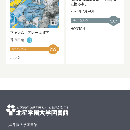
に贈る本」
2026年7月-9月
紹介を見る
HONTAN
ファンム・アレース, 5下
香月日輪
紹介を見る
ハヤシ
北星学園大学図書館