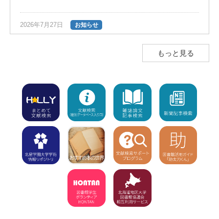
2026年7月27日
お知らせ
夏の長期貸出のご案内（返却期限日は9
月28日）
NEW!
もっと見る
2026年7月23日
お知らせ
図書館ボランティア団体「HONTAN」の
インスタグラムのお知らせ
NEW!
2026年7月23日
注意
学外利用者（高校生含む）の入館不可
【7/8～8/1】8/2（休館）、8/3から利用
再開
NEW!
2026年7月15日
お知らせ
「7月15日（水）利用開始」の新着図書