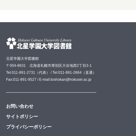
北星学園大学図書館
〒004-8631 北海道札幌市厚別区大谷地西2丁目3-1
Tel:011-891-2731（代表） / Tel:011-891-2664（直通）
Fax:011-891-9527 / E-mail:toshokan@hokusei.ac.jp
お問い合わせ
サイトポリシー
プライバシーポリシー