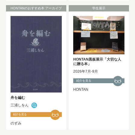
HONTANのおすすめ本 アーカイブ
学生展示
HONTAN黒板展示「大切な人
に贈る本」
2026年7月-9月
紹介を見る
HONTAN
舟を編む
三浦しをん
紹介を見る
のずみ