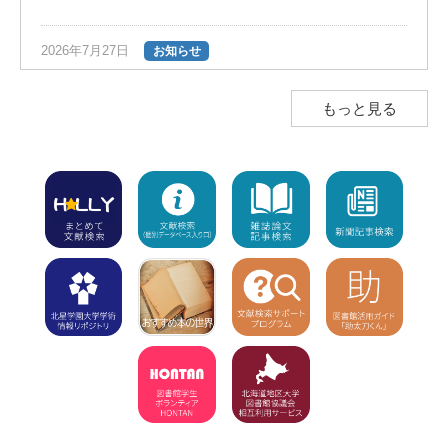
2026年7月27日
お知らせ
夏の長期貸出のご案内（返却期限日は9
月28日）
NEW!
もっと見る
2026年7月23日
お知らせ
図書館ボランティア団体「HONTAN」の
インスタグラムのお知らせ
NEW!
2026年7月23日
注意
学外利用者（高校生含む）の入館不可
【7/8～8/1】8/2（休館）、8/3から利用
再開
NEW!
2026年7月15日
お知らせ
「7月15日（水）利用開始」の新着図書